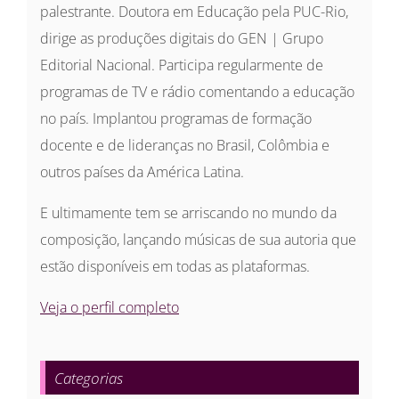
palestrante. Doutora em Educação pela PUC-Rio,
dirige as produções digitais do GEN | Grupo
Editorial Nacional. Participa regularmente de
programas de TV e rádio comentando a educação
no país. Implantou programas de formação
docente e de lideranças no Brasil, Colômbia e
outros países da América Latina.
E ultimamente tem se arriscando no mundo da
composição, lançando músicas de sua autoria que
estão disponíveis em todas as plataformas.
Veja o perfil completo
Categorias