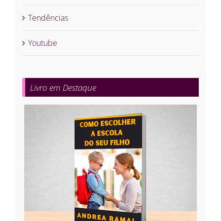
Tendências
Youtube
Livro em Destaque