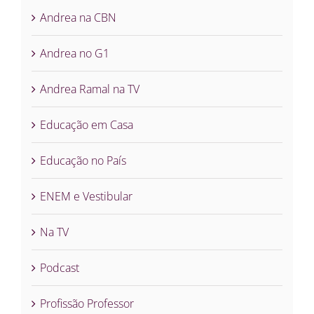
Andrea na CBN
Andrea no G1
Andrea Ramal na TV
Educação em Casa
Educação no País
ENEM e Vestibular
Na TV
Podcast
Profissão Professor