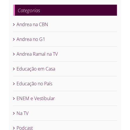
Categorias
Andrea na CBN
Andrea no G1
Andrea Ramal na TV
Educação em Casa
Educação no País
ENEM e Vestibular
Na TV
Podcast