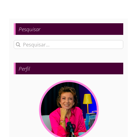
Pesquisar
Buscar
resultados
para:
Perfil