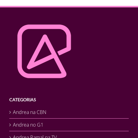
CATEGORIAS
Andrea na CBN
Andrea no G1
Andrea Ramal na TV