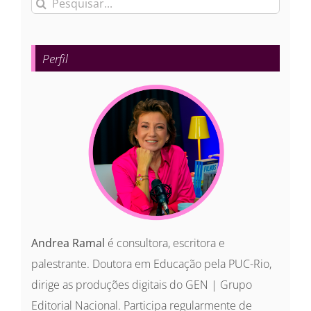
Buscar
resultados
para:
Perfil
Andrea Ramal
é consultora, escritora e
palestrante. Doutora em Educação pela PUC-Rio,
dirige as produções digitais do GEN | Grupo
Editorial Nacional. Participa regularmente de