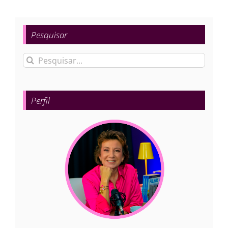
Pesquisar
Buscar
resultados
para:
Perfil