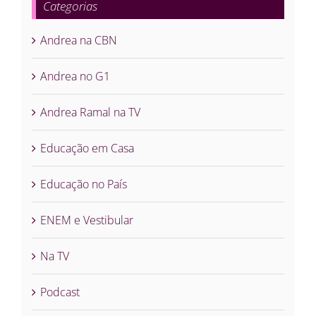
Categorias
Andrea na CBN
Andrea no G1
Andrea Ramal na TV
Educação em Casa
Educação no País
ENEM e Vestibular
Na TV
Podcast