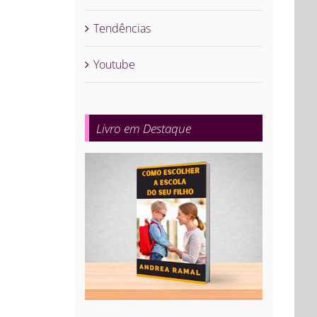
Tendências
Youtube
Livro em Destaque