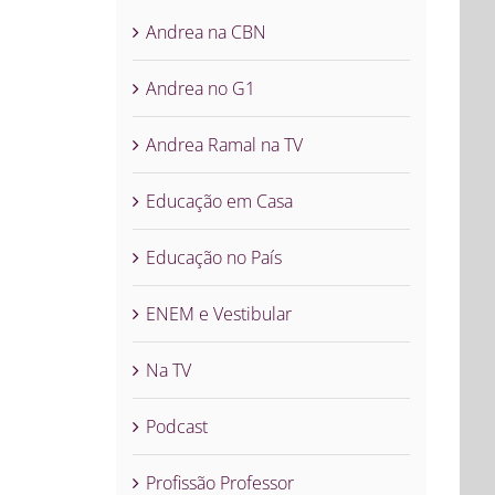
Andrea na CBN
Andrea no G1
Andrea Ramal na TV
Educação em Casa
Educação no País
ENEM e Vestibular
Na TV
Podcast
Profissão Professor