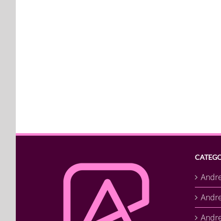
CATEGO
Andr
Andr
Andre