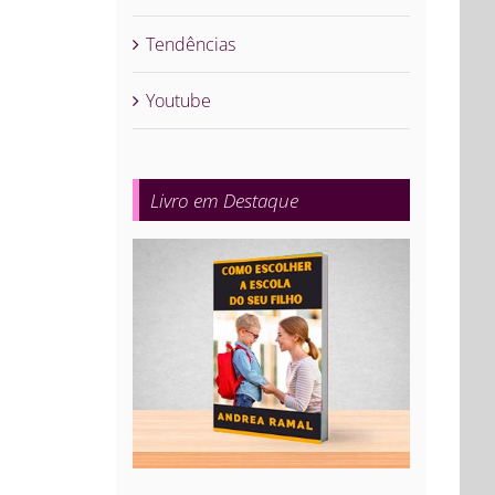
Tendências
Youtube
Livro em Destaque