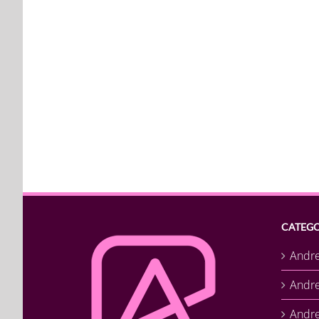
CATEGO
Andr
Andr
Andre