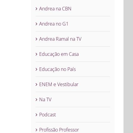
Andrea na CBN
Andrea no G1
Andrea Ramal na TV
Educação em Casa
Educação no País
ENEM e Vestibular
Na TV
Podcast
Profissão Professor