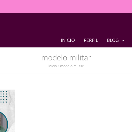
INÍCIO
PERFIL
BLOG
modelo militar
Início
»
modelo militar