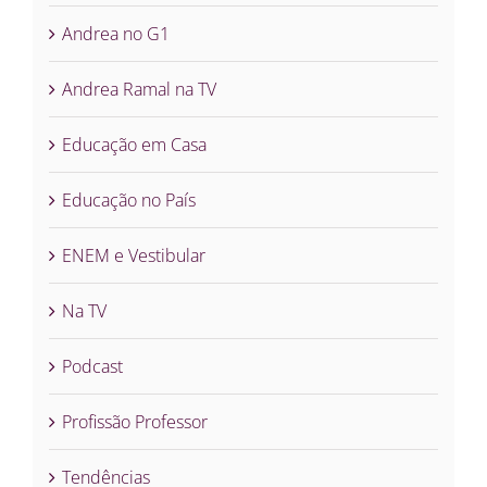
Andrea no G1
Andrea Ramal na TV
Educação em Casa
Educação no País
ENEM e Vestibular
Na TV
Podcast
Profissão Professor
Tendências