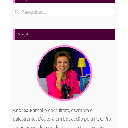
Buscar
resultados
para:
Perfil
Andrea Ramal
é consultora, escritora e
palestrante. Doutora em Educação pela PUC-Rio,
dirige as produções digitais do GEN | Grupo