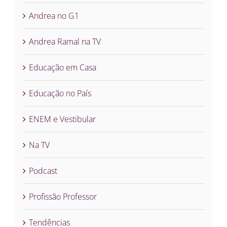
Andrea no G1
Andrea Ramal na TV
Educação em Casa
Educação no País
ENEM e Vestibular
Na TV
Podcast
Profissão Professor
Tendências