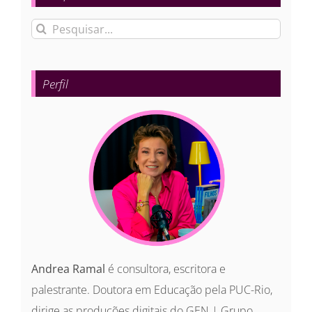
Buscar
resultados
para:
Perfil
Andrea Ramal
é consultora, escritora e
palestrante. Doutora em Educação pela PUC-Rio,
dirige as produções digitais do GEN | Grupo