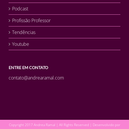
Podcast
Profissão Professor
Tendências
Youtube
ENTRE EM CONTATO
contato@andrearamal.com
Copyright 2017 Andrea Ramal | All Rights Reserved | Desenvolvido por