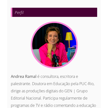
para:
Perfil
Andrea Ramal
é consultora, escritora e
palestrante. Doutora em Educação pela PUC-Rio,
dirige as produções digitais do GEN | Grupo
Editorial Nacional. Participa regularmente de
programas de TV e rádio comentando a educação