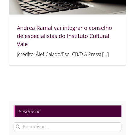
Andrea Ramal vai integrar o conselho
de especialistas do Instituto Cultural
Vale
(crédito: Álef Calado/Esp. CB/D.A Press) [...]
Pesquisar
Buscar
resultados