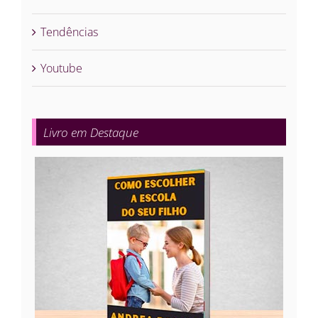
Tendências
Youtube
Livro em Destaque