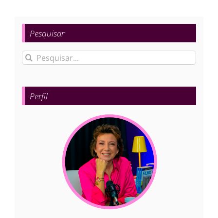
Pesquisar
Buscar
resultados
para:
Perfil