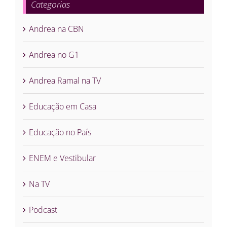
Categorias
Andrea na CBN
Andrea no G1
Andrea Ramal na TV
Educação em Casa
Educação no País
ENEM e Vestibular
Na TV
Podcast