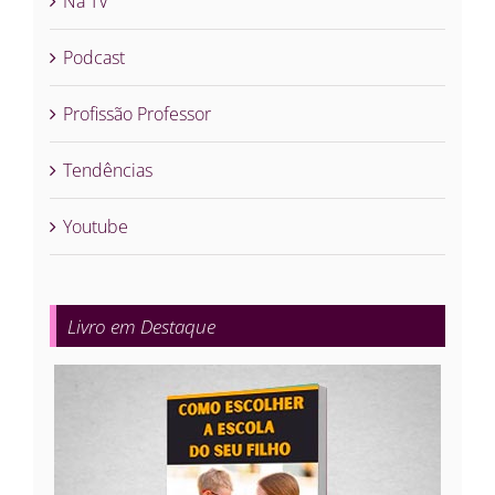
Na TV
Podcast
Profissão Professor
Tendências
Youtube
Livro em Destaque