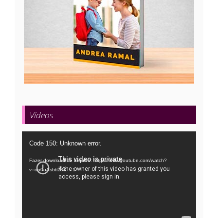
Vídeos
Tocador
Code 150: Unknown error.
de
Fazer download do arquivo: https://www.youtube.com/watch?
vídeo
v=oo0uAsbti28&_=1