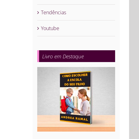
Tendências
Youtube
Livro em Destaque