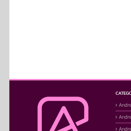
CATEGO
Andr
Andr
Andre