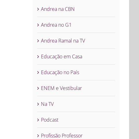
Andrea na CBN
Andrea no G1
Andrea Ramal na TV
Educação em Casa
Educação no País
ENEM e Vestibular
Na TV
Podcast
Profissão Professor