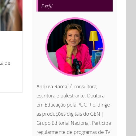
Perfil
ta de
Andrea Ramal
é consultora,
escritora e palestrante. Doutora
em Educação pela PUC-Rio, dirige
as produções digitais do GEN |
Grupo Editorial Nacional. Participa
regularmente de programas de TV