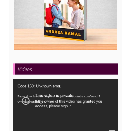
Vídeos
Tocador
Code 150: Unknown error.
de
Fazer download do arquivo: https://www.youtube.com/watch?
vídeo
v=oo0uAsbti28&_=1