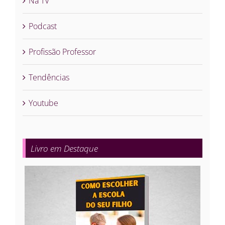
Na TV
Podcast
Profissão Professor
Tendências
Youtube
Livro em Destaque