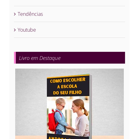
Tendências
Youtube
Livro em Destaque