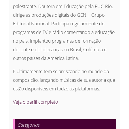
palestrante. Doutora em Educação pela PUC-Rio,
dirige as produções digitais do GEN | Grupo
Editorial Nacional. Participa regularmente de
programas de TV e rádio comentando a educação
no país. Implantou programas de formação
docente e de lideranças no Brasil, Colômbia e
outros países da América Latina.
E ultimamente tem se arriscando no mundo da
composição, lançando músicas de sua autoria que
estão disponíveis em todas as plataformas.
Veja o perfil completo
Categorias