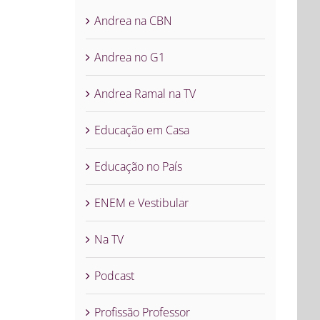
Andrea na CBN
Andrea no G1
Andrea Ramal na TV
Educação em Casa
Educação no País
ENEM e Vestibular
Na TV
Podcast
Profissão Professor