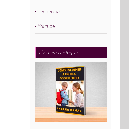
Tendências
Youtube
Livro em Destaque