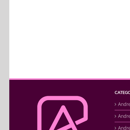
CATEGO
Andr
Andr
Andre