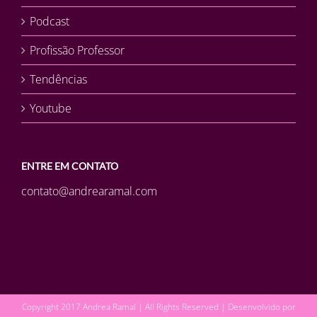
Podcast
Profissão Professor
Tendências
Youtube
ENTRE EM CONTATO
contato@andrearamal.com
Copyright 2017 Andrea Ramal | All Rights Reserved | Desenvolvido por