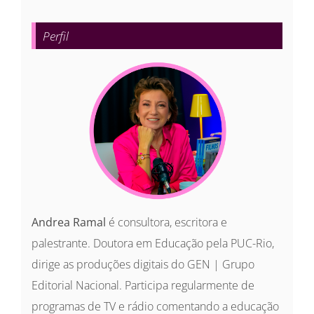
para:
Perfil
Andrea Ramal
é consultora, escritora e
palestrante. Doutora em Educação pela PUC-Rio,
dirige as produções digitais do GEN | Grupo
Editorial Nacional. Participa regularmente de
programas de TV e rádio comentando a educação