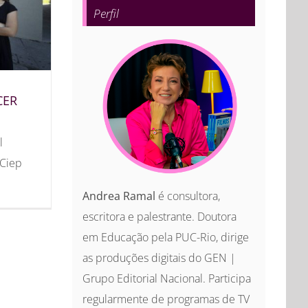
Perfil
CER
l
 Ciep
Andrea Ramal
é consultora,
escritora e palestrante. Doutora
em Educação pela PUC-Rio, dirige
as produções digitais do GEN |
Grupo Editorial Nacional. Participa
regularmente de programas de TV