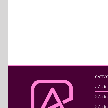
CATEGO
Andr
Andr
Andre