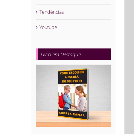
Tendências
Youtube
Livro em Destaque