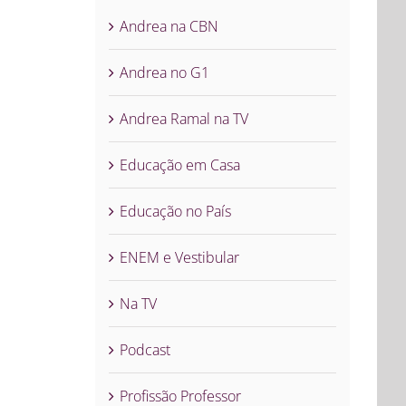
Andrea na CBN
Andrea no G1
Andrea Ramal na TV
Educação em Casa
Educação no País
ENEM e Vestibular
Na TV
Podcast
Profissão Professor