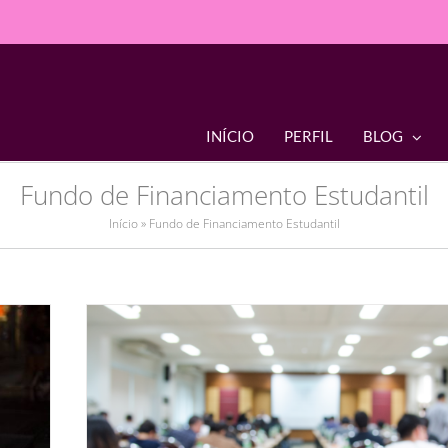
INÍCIO
PERFIL
BLOG
Fundo de Financiamento Estudantil
Início
»
Fundo de Financiamento Estudantil