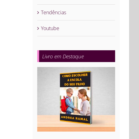
Tendências
Youtube
Livro em Destaque