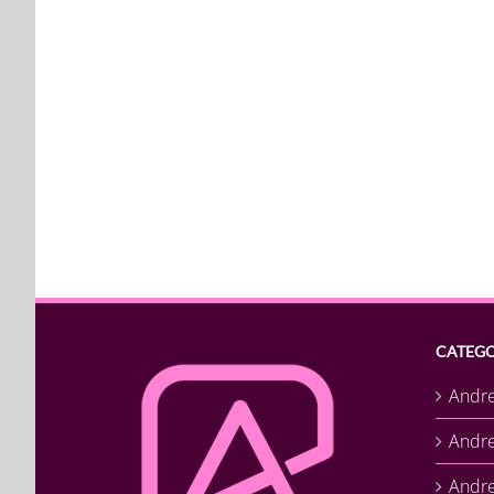
CATEGO
Andr
Andr
Andre