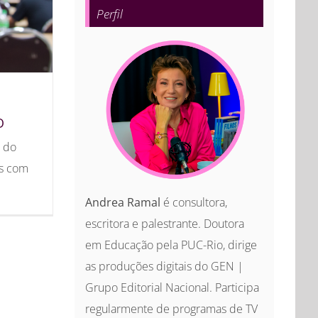
Perfil
O
s do
os com
Andrea Ramal
é consultora,
escritora e palestrante. Doutora
em Educação pela PUC-Rio, dirige
as produções digitais do GEN |
Grupo Editorial Nacional. Participa
regularmente de programas de TV