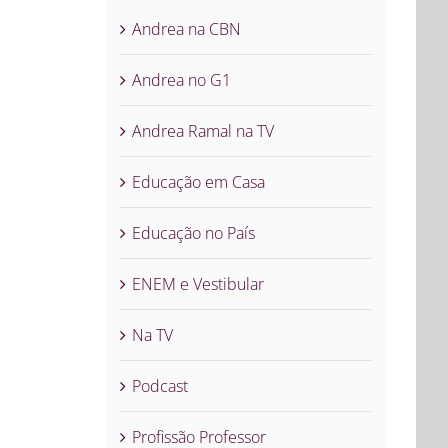
Andrea na CBN
Andrea no G1
Andrea Ramal na TV
Educação em Casa
Educação no País
ENEM e Vestibular
Na TV
Podcast
Profissão Professor