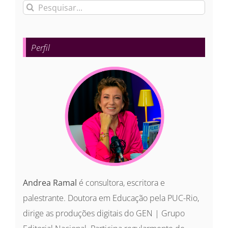
Buscar
resultados
para:
Perfil
Andrea Ramal
é consultora, escritora e
palestrante. Doutora em Educação pela PUC-Rio,
dirige as produções digitais do GEN | Grupo