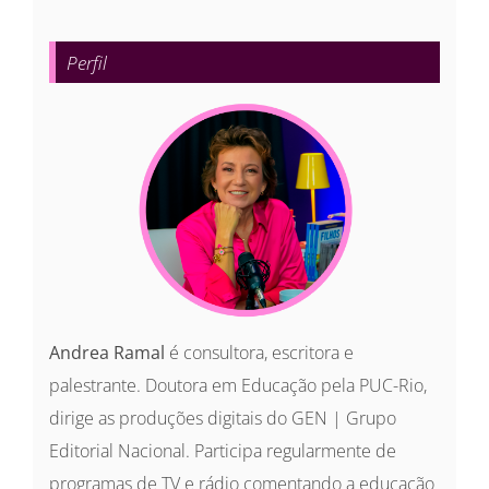
resultados
para:
Perfil
Andrea Ramal
é consultora, escritora e
palestrante. Doutora em Educação pela PUC-Rio,
dirige as produções digitais do GEN | Grupo
Editorial Nacional. Participa regularmente de
programas de TV e rádio comentando a educação