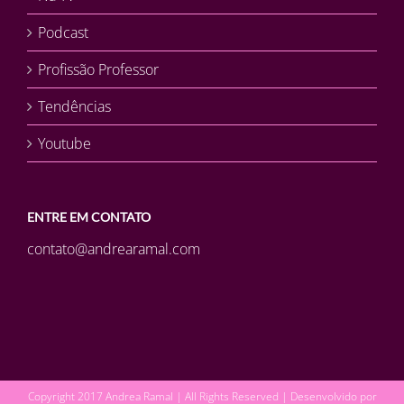
Podcast
Profissão Professor
Tendências
Youtube
ENTRE EM CONTATO
contato@andrearamal.com
Copyright 2017 Andrea Ramal | All Rights Reserved | Desenvolvido por