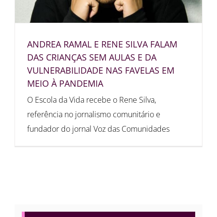
ANDREA RAMAL E RENE SILVA FALAM
DAS CRIANÇAS SEM AULAS E DA
VULNERABILIDADE NAS FAVELAS EM
MEIO À PANDEMIA
O Escola da Vida recebe o Rene Silva,
referência no jornalismo comunitário e
fundador do jornal Voz das Comunidades