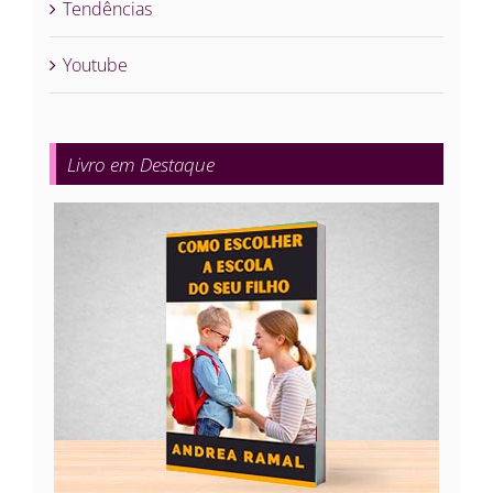
Tendências
Youtube
Livro em Destaque