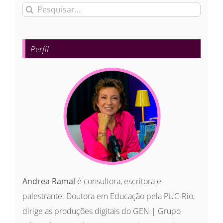
Buscar
resultados
para:
Perfil
Andrea Ramal
é consultora, escritora e
palestrante. Doutora em Educação pela PUC-Rio,
dirige as produções digitais do GEN | Grupo