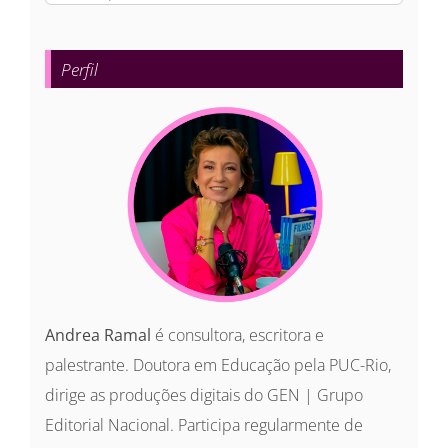
resultados
para:
Perfil
Andrea Ramal
é consultora, escritora e
palestrante. Doutora em Educação pela PUC-Rio,
dirige as produções digitais do GEN | Grupo
Editorial Nacional. Participa regularmente de