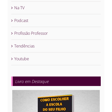
Na TV
Podcast
Profissão Professor
Tendências
Youtube
Livro em Destaque