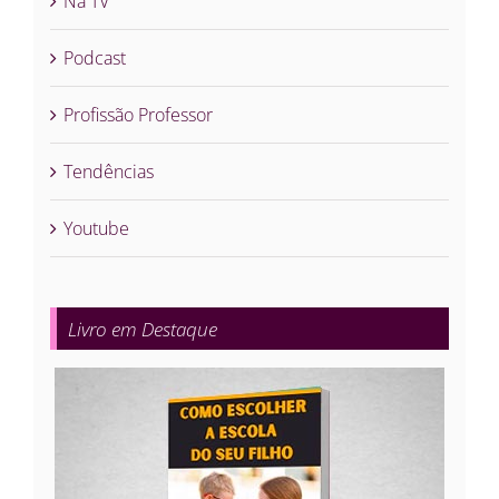
Na TV
Podcast
Profissão Professor
Tendências
Youtube
Livro em Destaque