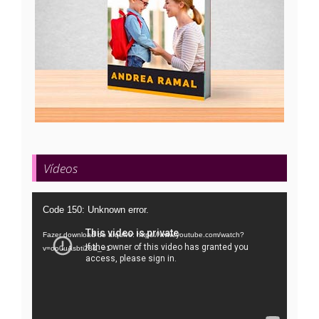
Vídeos
Tocador
Code 150: Unknown error.
de
Fazer download do arquivo: https://www.youtube.com/watch?
vídeo
v=oo0uAsbti28&_=1