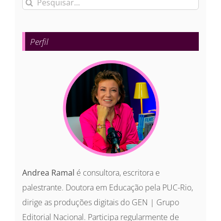
Buscar
resultados
para:
Perfil
Andrea Ramal
é consultora, escritora e
palestrante. Doutora em Educação pela PUC-Rio,
dirige as produções digitais do GEN | Grupo
Editorial Nacional. Participa regularmente de