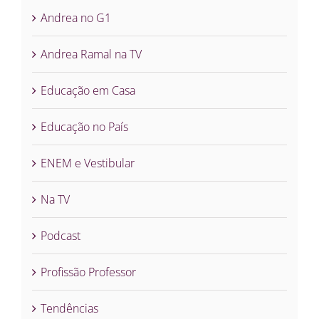
Andrea no G1
Andrea Ramal na TV
Educação em Casa
Educação no País
ENEM e Vestibular
Na TV
Podcast
Profissão Professor
Tendências