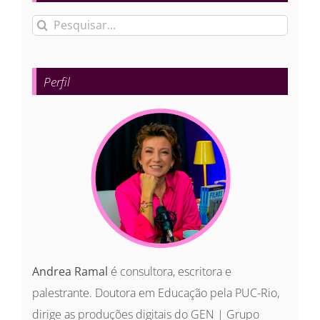
Buscar
resultados
para:
Perfil
Andrea Ramal
é consultora, escritora e
palestrante. Doutora em Educação pela PUC-Rio,
dirige as produções digitais do GEN | Grupo