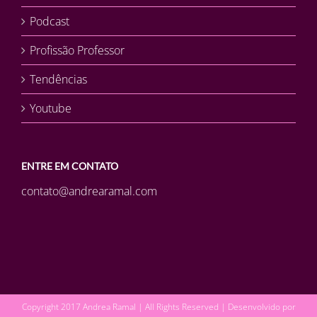
Podcast
Profissão Professor
Tendências
Youtube
ENTRE EM CONTATO
contato@andrearamal.com
Copyright 2017 Andrea Ramal | All Rights Reserved | Desenvolvido por