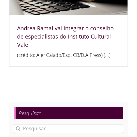
Andrea Ramal vai integrar o conselho
de especialistas do Instituto Cultural
Vale
(crédito: Álef Calado/Esp. CB/D.A Press) [...]
Pesquisar
Buscar
resultados