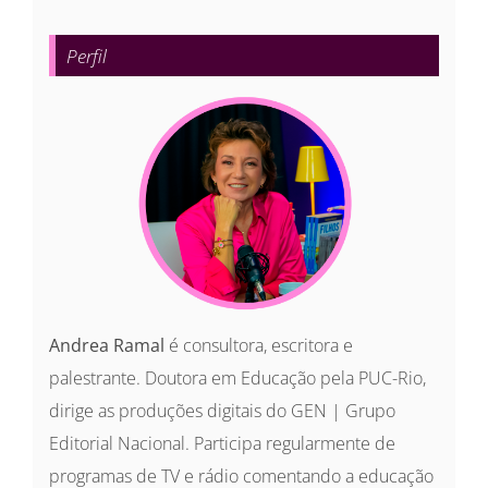
para:
Perfil
Andrea Ramal
é consultora, escritora e
palestrante. Doutora em Educação pela PUC-Rio,
dirige as produções digitais do GEN | Grupo
Editorial Nacional. Participa regularmente de
programas de TV e rádio comentando a educação