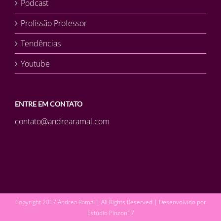
Podcast
Profissão Professor
Tendências
Youtube
ENTRE EM CONTATO
contato@andrearamal.com
Copyright 2017 Andrea Ramal | All Rights Reserved | Desenvolvido por
Estúdio Pinzon17