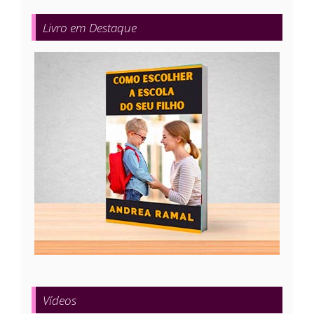
Livro em Destaque
Vídeos