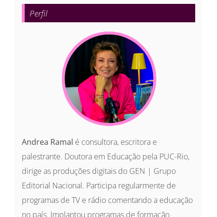
para:
Perfil
Andrea Ramal
é consultora, escritora e
palestrante. Doutora em Educação pela PUC-Rio,
dirige as produções digitais do GEN | Grupo
Editorial Nacional. Participa regularmente de
programas de TV e rádio comentando a educação
no país. Implantou programas de formação