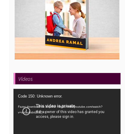
Vídeos
Tocador
Code 150: Unknown error.
de
Fazer download do arquivo: https://www.youtube.com/watch?
vídeo
v=oo0uAsbti28&_=1