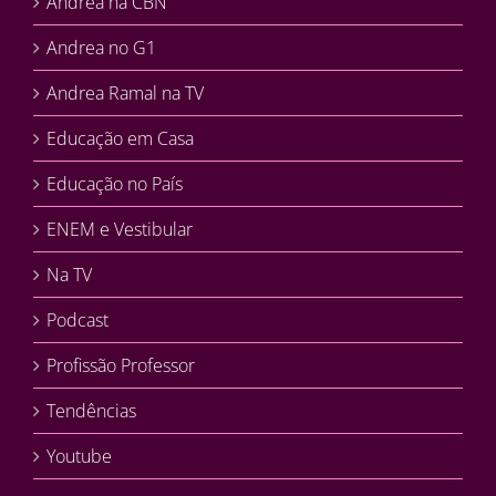
Andrea na CBN
Andrea no G1
Andrea Ramal na TV
Educação em Casa
Educação no País
ENEM e Vestibular
Na TV
Podcast
Profissão Professor
Tendências
Youtube