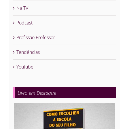
Na TV
Podcast
Profissão Professor
Tendências
Youtube
Livro em Destaque