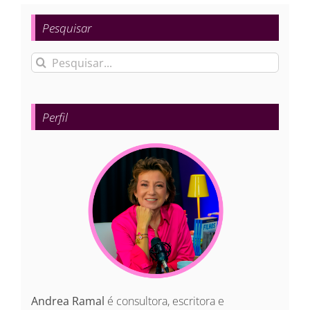
Pesquisar
Buscar
resultados
para:
Perfil
Andrea Ramal
é consultora, escritora e