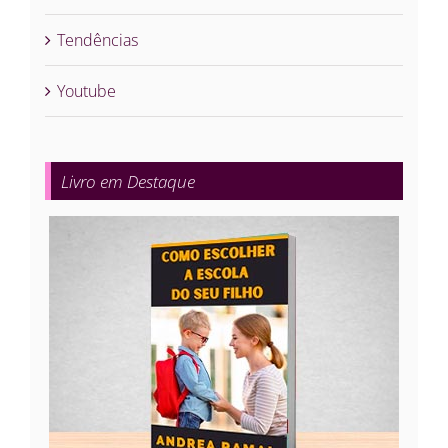
Tendências
Youtube
Livro em Destaque