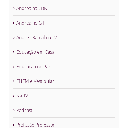
Andrea na CBN
Andrea no G1
Andrea Ramal na TV
Educação em Casa
Educação no País
ENEM e Vestibular
Na TV
Podcast
Profissão Professor