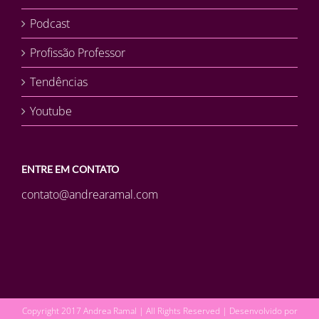
Podcast
Profissão Professor
Tendências
Youtube
ENTRE EM CONTATO
contato@andrearamal.com
Copyright 2017 Andrea Ramal | All Rights Reserved | Desenvolvido por