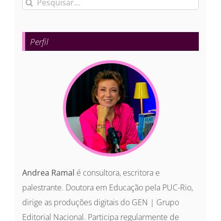
Buscar
resultados
para:
Perfil
Andrea Ramal
é consultora, escritora e
palestrante. Doutora em Educação pela PUC-Rio,
dirige as produções digitais do GEN | Grupo
Editorial Nacional. Participa regularmente de