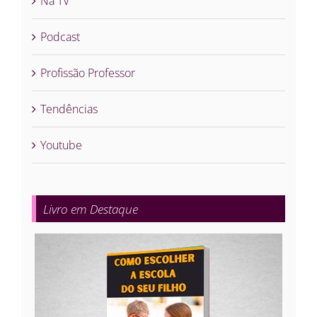
Na TV
Podcast
Profissão Professor
Tendências
Youtube
Livro em Destaque