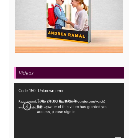
Vídeos
Tocador
Code 150: Unknown error.
de
Fazer download do arquivo: https://www.youtube.com/watch?
vídeo
v=oo0uAsbti28&_=1