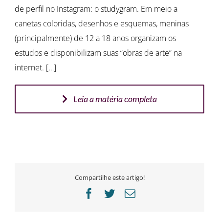
de perfil no Instagram: o studygram. Em meio a
canetas coloridas, desenhos e esquemas, meninas
(principalmente) de 12 a 18 anos organizam os
estudos e disponibilizam suas “obras de arte” na
internet. […]
Leia a matéria completa
Compartilhe este artigo!
Facebook
Twitter
E-
mail