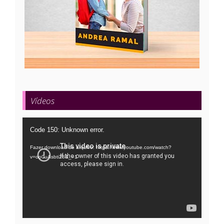
Vídeos
Tocador
Code 150: Unknown error.
de
Fazer download do arquivo: https://www.youtube.com/watch?
vídeo
v=oo0uAsbti28&_=1