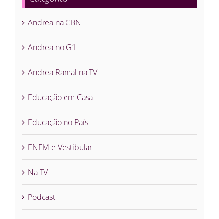
Andrea na CBN
Andrea no G1
Andrea Ramal na TV
Educação em Casa
Educação no País
ENEM e Vestibular
Na TV
Podcast