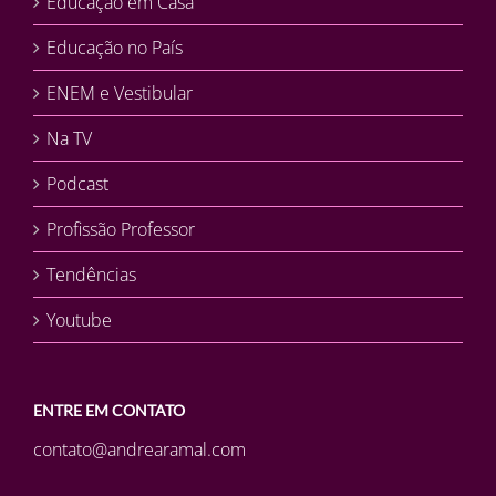
Educação em Casa
Educação no País
ENEM e Vestibular
Na TV
Podcast
Profissão Professor
Tendências
Youtube
ENTRE EM CONTATO
contato@andrearamal.com