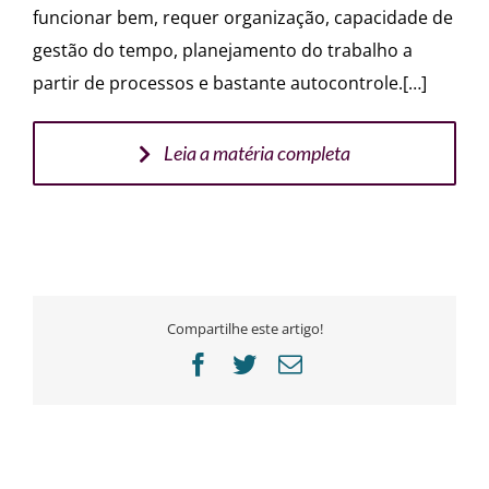
funcionar bem, requer organização, capacidade de
gestão do tempo, planejamento do trabalho a
partir de processos e bastante autocontrole.[…]
Leia a matéria completa
Compartilhe este artigo!
Facebook
Twitter
E-
mail