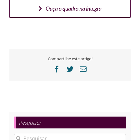
Ouça o quadro na íntegra
Compartilhe este artigo!
Facebook
Twitter
E-
mail
Pesquisar
Buscar