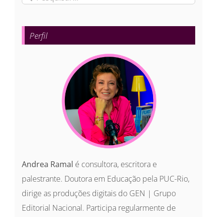
resultados
para:
Perfil
Andrea Ramal
é consultora, escritora e
palestrante. Doutora em Educação pela PUC-Rio,
dirige as produções digitais do GEN | Grupo
Editorial Nacional. Participa regularmente de