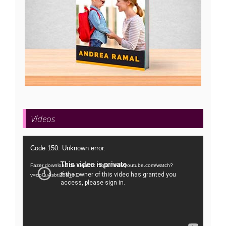
Vídeos
Tocador
Code 150: Unknown error.
de
Fazer download do arquivo: https://www.youtube.com/watch?
vídeo
v=oo0uAsbti28&_=1