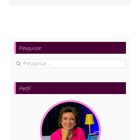
mail
Pesquisar
Buscar
resultados
para:
Perfil