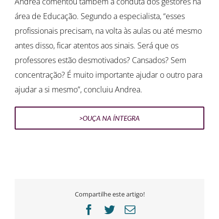
Andrea comentou também a conduta dos gestores na
área de Educação. Segundo a especialista, “esses
profissionais precisam, na volta às aulas ou até mesmo
antes disso, ficar atentos aos sinais. Será que os
professores estão desmotivados? Cansados? Sem
concentração? É muito importante ajudar o outro para
ajudar a si mesmo”, concluiu Andrea.
>OUÇA NA ÍNTEGRA
Compartilhe este artigo!
Facebook
Twitter
E-