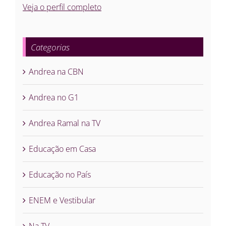
Veja o perfil completo
Categorias
Andrea na CBN
Andrea no G1
Andrea Ramal na TV
Educação em Casa
Educação no País
ENEM e Vestibular
Na TV