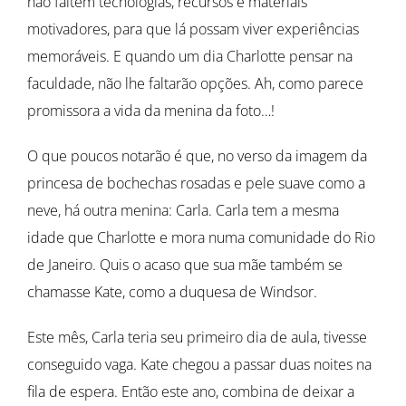
não faltem tecnologias, recursos e materiais
motivadores, para que lá possam viver experiências
memoráveis. E quando um dia Charlotte pensar na
faculdade, não lhe faltarão opções. Ah, como parece
promissora a vida da menina da foto…!
O que poucos notarão é que, no verso da imagem da
princesa de bochechas rosadas e pele suave como a
neve, há outra menina: Carla. Carla tem a mesma
idade que Charlotte e mora numa comunidade do Rio
de Janeiro. Quis o acaso que sua mãe também se
chamasse Kate, como a duquesa de Windsor.
Este mês, Carla teria seu primeiro dia de aula, tivesse
conseguido vaga. Kate chegou a passar duas noites na
fila de espera. Então este ano, combina de deixar a