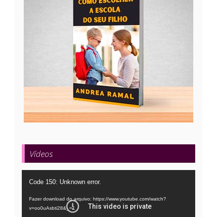
Vídeos
Tocador
Code 150: Unknown error.
de
Fazer download do arquivo: https://www.youtube.com/watch?
vídeo
v=oo0uAsbti28&_=1