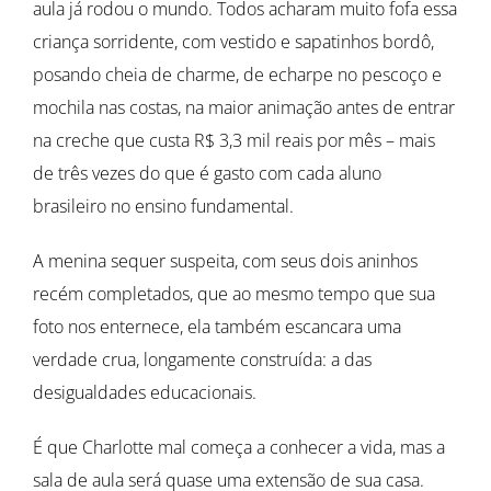
aula já rodou o mundo. Todos acharam muito fofa essa
criança sorridente, com vestido e sapatinhos bordô,
posando cheia de charme, de echarpe no pescoço e
mochila nas costas, na maior animação antes de entrar
na creche que custa R$ 3,3 mil reais por mês – mais
de três vezes do que é gasto com cada aluno
brasileiro no ensino fundamental.
A menina sequer suspeita, com seus dois aninhos
recém completados, que ao mesmo tempo que sua
foto nos enternece, ela também escancara uma
verdade crua, longamente construída: a das
desigualdades educacionais.
É que Charlotte mal começa a conhecer a vida, mas a
sala de aula será quase uma extensão de sua casa.