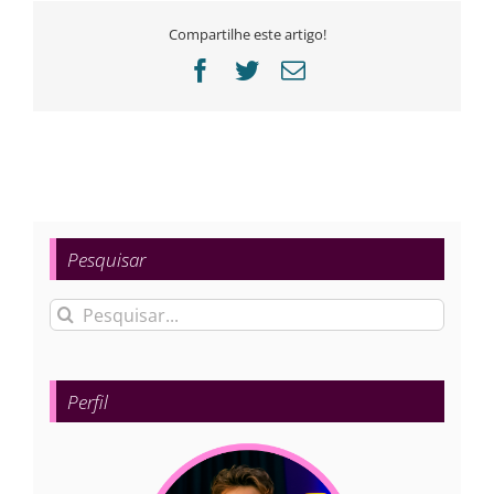
Compartilhe este artigo!
Facebook
Twitter
E-
mail
Pesquisar
Buscar
resultados
para:
Perfil