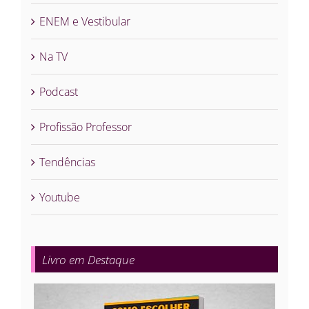
ENEM e Vestibular
Na TV
Podcast
Profissão Professor
Tendências
Youtube
Livro em Destaque