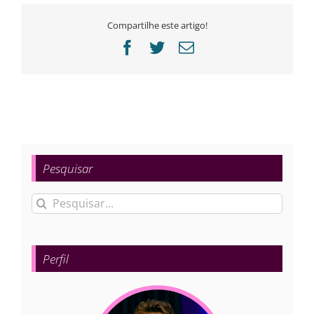
Compartilhe este artigo!
Facebook
Twitter
E-
mail
Pesquisar
Buscar
resultados
para:
Perfil