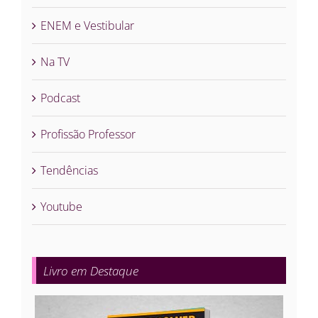
ENEM e Vestibular
Na TV
Podcast
Profissão Professor
Tendências
Youtube
Livro em Destaque