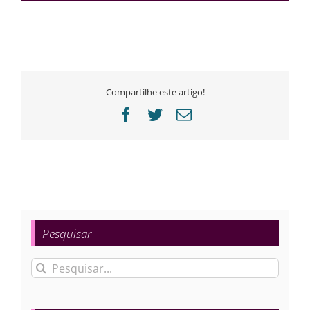
Compartilhe este artigo!
Facebook
Twitter
E-
mail
Pesquisar
Buscar
resultados
para: