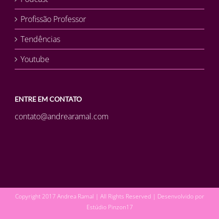
Profissão Professor
Tendências
Youtube
ENTRE EM CONTATO
contato@andrearamal.com
Copyright 2017 Andrea Ramal | All Rights Reserved | Desenvolvido por
Estúdio Pinzon17