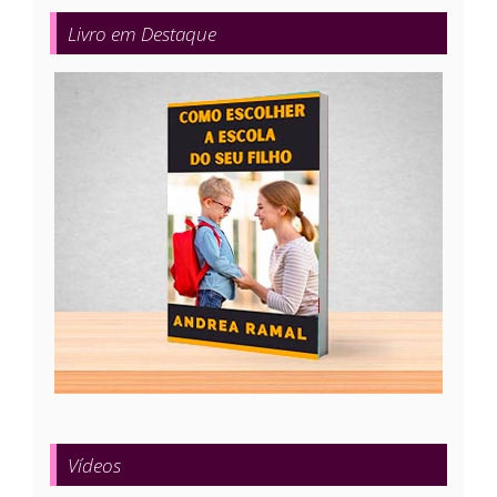
Livro em Destaque
Vídeos