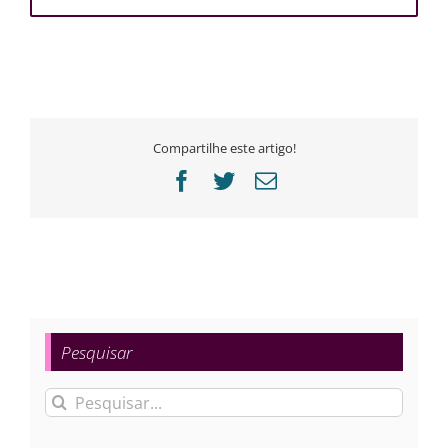
Compartilhe este artigo!
Facebook
Twitter
E-
mail
Pesquisar
Buscar
resultados