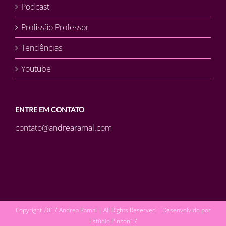
Podcast
Profissão Professor
Tendências
Youtube
ENTRE EM CONTATO
contato@andrearamal.com
Copyright 2017 Andrea Ramal | All Rights Reserved | Desenvolvido por
Estúdio Pinzon17