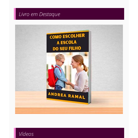
Livro em Destaque
Vídeos