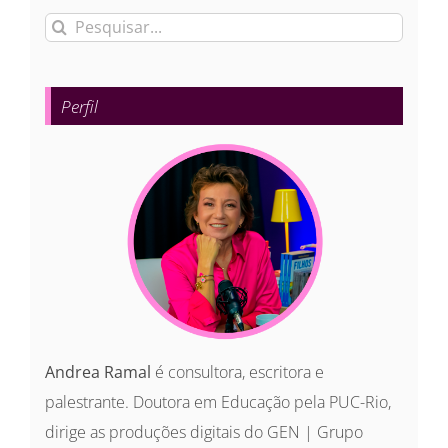
Buscar
resultados
para:
Perfil
Andrea Ramal
é consultora, escritora e
palestrante. Doutora em Educação pela PUC-Rio,
dirige as produções digitais do GEN | Grupo