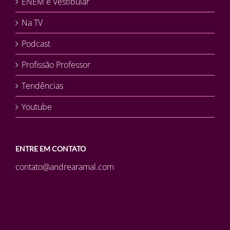
ENEM e Vestibular
Na TV
Podcast
Profissão Professor
Tendências
Youtube
ENTRE EM CONTATO
contato@andrearamal.com