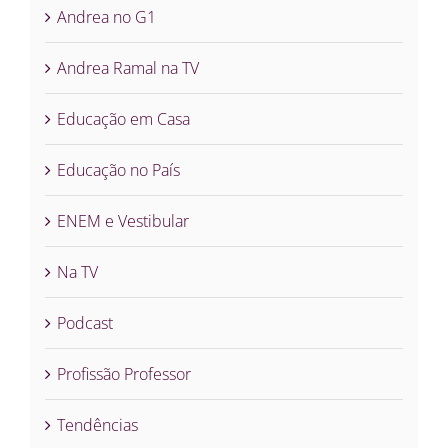
Andrea no G1
Andrea Ramal na TV
Educação em Casa
Educação no País
ENEM e Vestibular
Na TV
Podcast
Profissão Professor
Tendências