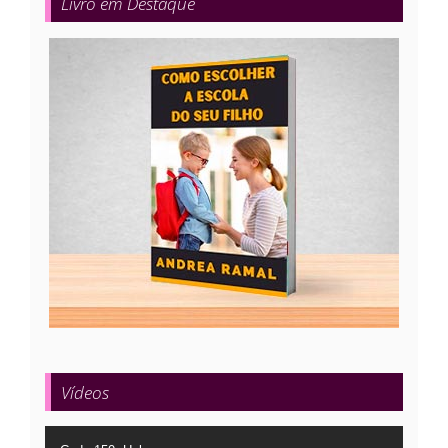
Livro em Destaque
Vídeos
Tocador