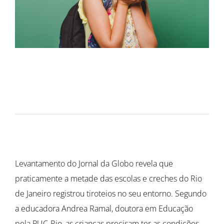
Levantamento do Jornal da Globo revela que
praticamente a metade das escolas e creches do Rio
de Janeiro registrou tiroteios no seu entorno. Segundo
a educadora Andrea Ramal, doutora em Educação
pela PUC-Rio, as crianças precisam ter as condições