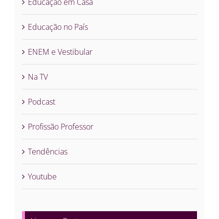
Educação em Casa
Educação no País
ENEM e Vestibular
Na TV
Podcast
Profissão Professor
Tendências
Youtube