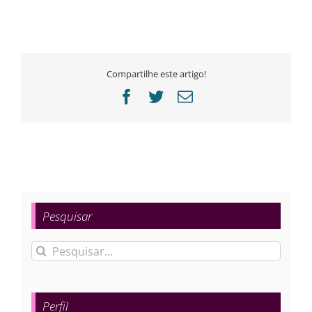
Compartilhe este artigo!
Facebook
Twitter
E-
mail
Pesquisar
Buscar
resultados
para:
Perfil