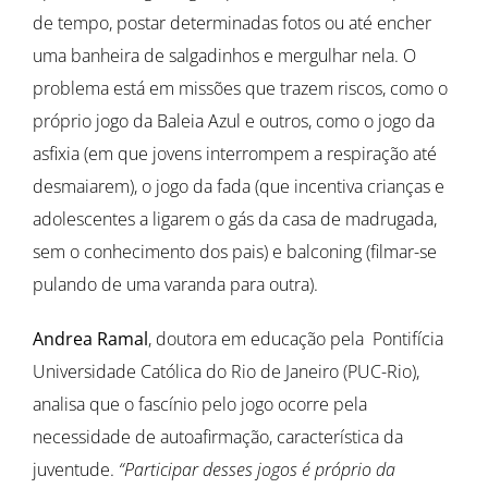
de tempo, postar determinadas fotos ou até encher
uma banheira de salgadinhos e mergulhar nela. O
problema está em missões que trazem riscos, como o
próprio jogo da Baleia Azul e outros, como o jogo da
asfixia (em que jovens interrompem a respiração até
desmaiarem), o jogo da fada (que incentiva crianças e
adolescentes a ligarem o gás da casa de madrugada,
sem o conhecimento dos pais) e balconing (filmar-se
pulando de uma varanda para outra).
Andrea Ramal
, doutora em educação pela Pontifícia
Universidade Católica do Rio de Janeiro (PUC-Rio),
analisa que o fascínio pelo jogo ocorre pela
necessidade de autoafirmação, característica da
juventude.
“Participar desses jogos é próprio da