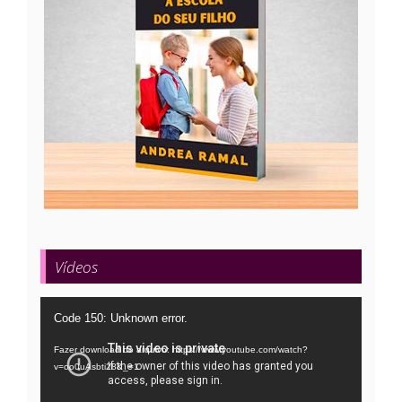
Vídeos
Tocador
Code 150: Unknown error.
de
Fazer download do arquivo: https://www.youtube.com/watch?
vídeo
v=oo0uAsbti28&_=1