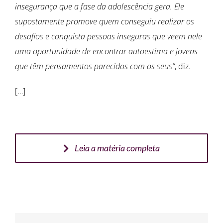
insegurança que a fase da adolescência gera. Ele
supostamente promove quem conseguiu realizar os
desafios e conquista pessoas inseguras que veem nele
uma oportunidade de encontrar autoestima e jovens
que têm pensamentos parecidos com os seus”
, diz.
[…]
Leia a matéria completa