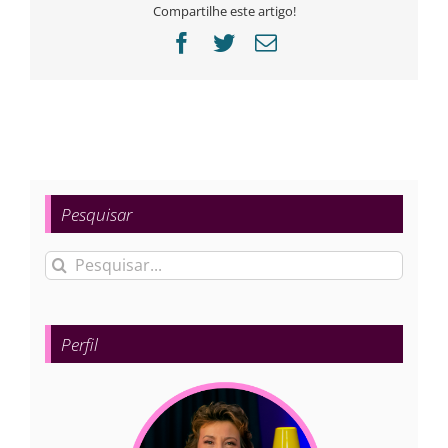
Compartilhe este artigo!
Facebook
Twitter
E-
mail
Pesquisar
Buscar
resultados
para:
Perfil