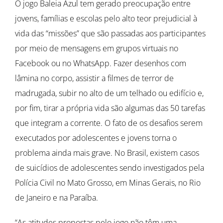
O jogo Baleia Azul tem gerado preocupação entre
jovens, famílias e escolas pelo alto teor prejudicial à
vida das “missões” que são passadas aos participantes
por meio de mensagens em grupos virtuais no
Facebook ou no WhatsApp. Fazer desenhos com
lâmina no corpo, assistir a filmes de terror de
madrugada, subir no alto de um telhado ou edifício e,
por fim, tirar a própria vida são algumas das 50 tarefas
que integram a corrente. O fato de os desafios serem
executados por adolescentes e jovens torna o
problema ainda mais grave. No Brasil, existem casos
de suicídios de adolescentes sendo investigados pela
Polícia Civil no Mato Grosso, em Minas Gerais, no Rio
de Janeiro e na Paraíba.
“As atitudes propostas pelo jogo não têm uma