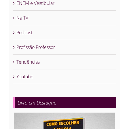
ENEM e Vestibular
Na TV
Podcast
Profissão Professor
Tendências
Youtube
Livro em Destaque