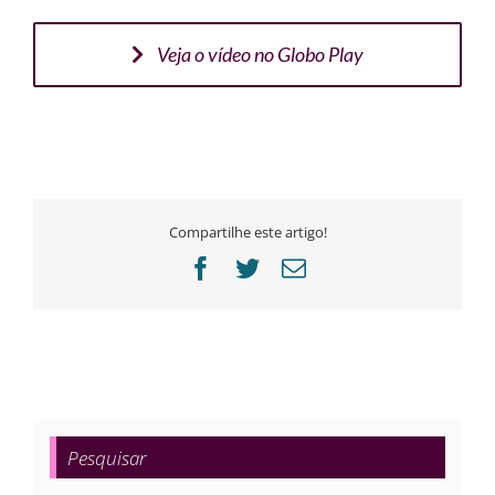
Veja o vídeo no Globo Play
Compartilhe este artigo!
Facebook
Twitter
E-
mail
Pesquisar