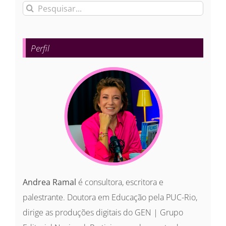
Buscar
resultados
para:
Perfil
Andrea Ramal
é consultora, escritora e
palestrante. Doutora em Educação pela PUC-Rio,
dirige as produções digitais do GEN | Grupo