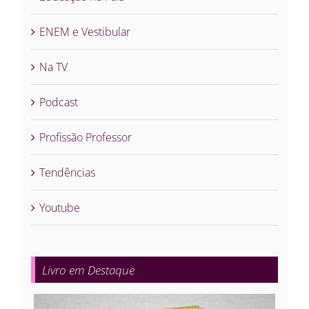
ENEM e Vestibular
Na TV
Podcast
Profissão Professor
Tendências
Youtube
Livro em Destaque