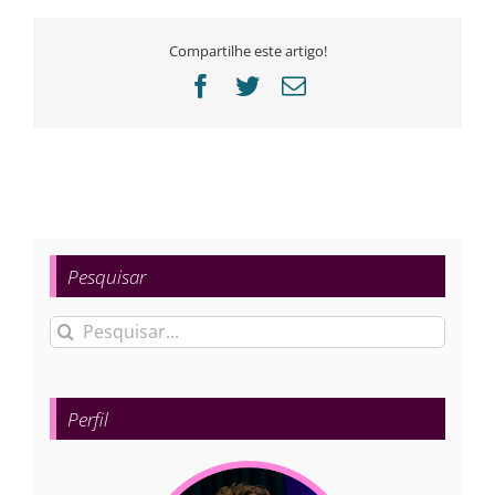
Compartilhe este artigo!
Facebook
Twitter
E-
mail
Pesquisar
Buscar
resultados
para:
Perfil