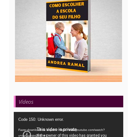
Vídeos
Tocador
Code 150: Unknown error.
de
Fazer download do arquivo: https://www.youtube.com/watch?
vídeo
v=oo0uAsbti28&_=1