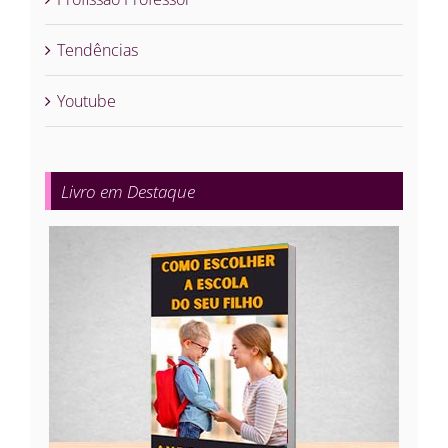
Tendências
Youtube
Livro em Destaque