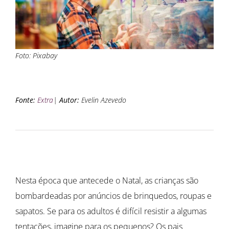
Foto: Pixabay
Fonte:
Extra
|
Autor:
Evelin Azevedo
Nesta época que antecede o Natal, as crianças são
bombardeadas por anúncios de brinquedos, roupas e
sapatos. Se para os adultos é difícil resistir a algumas
tentações, imagine para os pequenos? Os pais