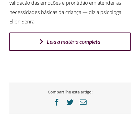
validação das emoções e prontidão em atender as
necessidades básicas da criança — diz a psicóloga
Ellen Senra.
Leia a matéria completa
Compartilhe este artigo!
Facebook
Twitter
E-
mail