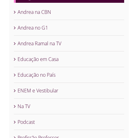
Andrea na CBN
Andrea no G1
Andrea Ramal na TV
Educação em Casa
Educação no País
ENEM e Vestibular
Na TV
Podcast
Profissão Professor