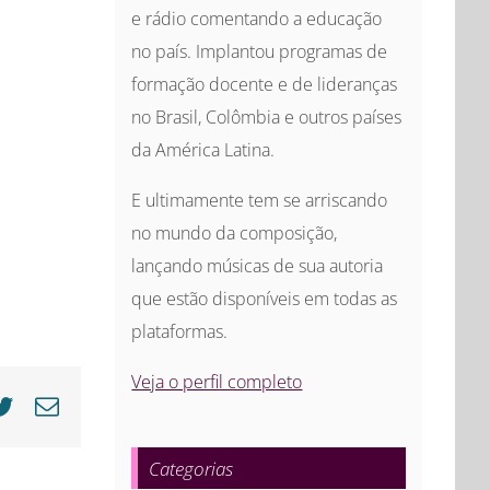
e rádio comentando a educação
no país. Implantou programas de
formação docente e de lideranças
no Brasil, Colômbia e outros países
da América Latina.
E ultimamente tem se arriscando
no mundo da composição,
lançando músicas de sua autoria
que estão disponíveis em todas as
plataformas.
Veja o perfil completo
cebook
Twitter
E-
mail
Categorias