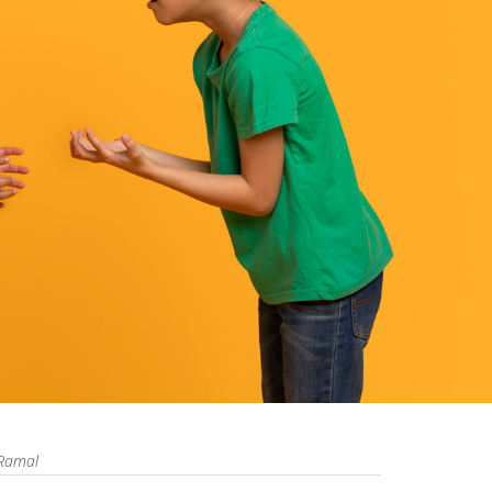
Ramal