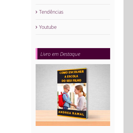
Tendências
Youtube
Livro em Destaque