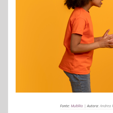
Fonte:
MultiRio
|
Autora:
Andrea 