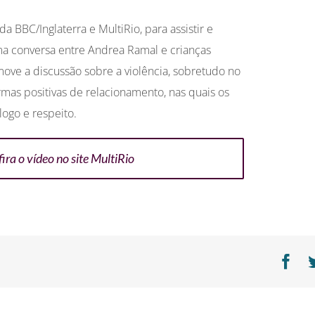
da BBC/Inglaterra e MultiRio, para assistir e
ma conversa entre Andrea Ramal e crianças
ve a discussão sobre a violência, sobretudo no
rmas positivas de relacionamento, nas quais os
logo e respeito.
ira o vídeo no site MultiRio
Fa