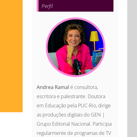
Perfil
Andrea Ramal
é consultora,
escritora e palestrante. Doutora
em Educação pela PUC-Rio, dirige
as produções digitais do GEN |
Grupo Editorial Nacional. Participa
regularmente de programas de TV