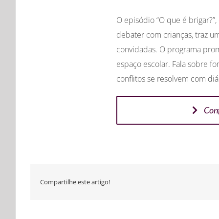
O episódio “O que é brigar?”, 
debater com crianças, traz u
convidadas. O programa promo
espaço escolar. Fala sobre fo
conflitos se resolvem com diá
Conf
Compartilhe este artigo!