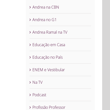
Andrea na CBN
Andrea no G1
Andrea Ramal na TV
Educação em Casa
Educação no País
ENEM e Vestibular
Na TV
Podcast
Profissão Professor