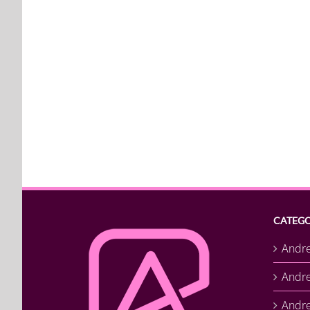
CATEGO
Andr
Andr
Andre